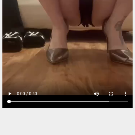
徐僧电视剧新人No.1 STYLEシ